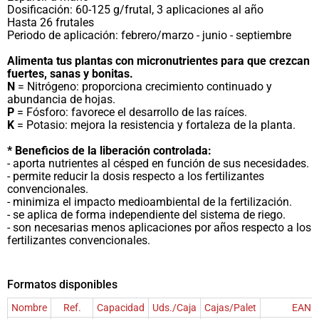
Dosificación: 60-125 g/frutal, 3 aplicaciones al año
Hasta 26 frutales
Periodo de aplicación: febrero/marzo - junio - septiembre
Alimenta tus plantas con micronutrientes para que crezcan
fuertes, sanas y bonitas.
N
= Nitrógeno: proporciona crecimiento continuado y
abundancia de hojas.
P
= Fósforo: favorece el desarrollo de las raíces.
K
= Potasio: mejora la resistencia y fortaleza de la planta.
* Beneficios de la liberación controlada:
- aporta nutrientes al césped en función de sus necesidades.
- permite reducir la dosis respecto a los fertilizantes
convencionales.
- minimiza el impacto medioambiental de la fertilización.
- se aplica de forma independiente del sistema de riego.
- son necesarias menos aplicaciones por años respecto a los
fertilizantes convencionales.
Formatos disponibles
Nombre
Ref.
Capacidad
Uds./Caja
Cajas/Palet
EAN