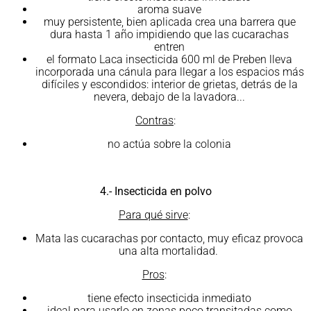
aroma suave
muy persistente, bien aplicada crea una barrera que
dura hasta 1 año impidiendo que las cucarachas
entren
el formato Laca insecticida 600 ml de Preben lleva
incorporada una cánula para llegar a los espacios más
difíciles y escondidos: interior de grietas, detrás de la
nevera, debajo de la lavadora...
Contras
:
no actúa sobre la colonia
4.- Insecticida en polvo
Para qué sirve
:
Mata las cucarachas por contacto, muy eficaz provoca
una alta mortalidad.
Pros
:
tiene efecto insecticida inmediato
ideal para usarlo en zonas poco transitadas como