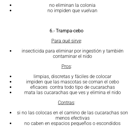
no eliminan la colonia
no impiden que vuelvan
6.- Trampa-cebo
Para qué sirve
:
insecticida para eliminar por ingestión y también
contaminar el nido
Pros
:
limpias, discretas y fáciles de colocar
impiden que las mascotas se coman el cebo
eficaces contra todo tipo de cucarachas
mata las cucarachas que ves y elimina el nido
Contras
:
si no las colocas en el camino de las cucarachas son
menos efectivas
no caben en espacios pequeños o escondidos