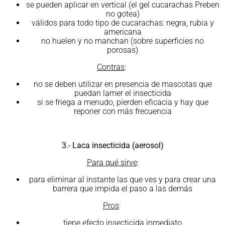
se pueden aplicar en vertical (el gel cucarachas Preben
no gotea)
válidos para todo tipo de cucarachas: negra, rubia y
americana
no huelen y no manchan (sobre superficies no
porosas)
Contras
:
no se deben utilizar en presencia de mascotas que
puedan lamer el insecticida
si se friega a menudo, pierden eficacia y hay que
reponer con más frecuencia
3.- Laca insecticida (aerosol)
Para qué sirve
:
para eliminar al instante las que ves y para crear una
barrera que impida el paso a las demás
Pros
:
tiene efecto insecticida inmediato