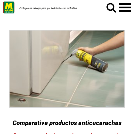
Protegemos tu hogar para que lo disfrutes sin molestias
Comparativa productos anticucarachas