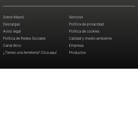
Sobre Massó
Sectores
Descargas
Política de privacidad
Aviso legal
Política de cookies
Política de Redes Sociales
Calidad y medio-ambiente
Canal ético
Empresa
¿Tienes una ferretería? Clica aquí
Productos