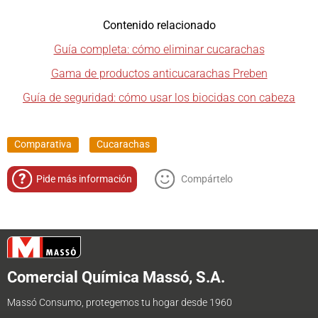
Contenido relacionado
Guía completa: cómo eliminar cucarachas
Gama de productos anticucarachas Preben
Guía de seguridad: cómo usar los biocidas con cabeza
Comparativa
Cucarachas
Pide más información
Compártelo
Comercial Química Massó, S.A.
Massó Consumo, protegemos tu hogar desde 1960