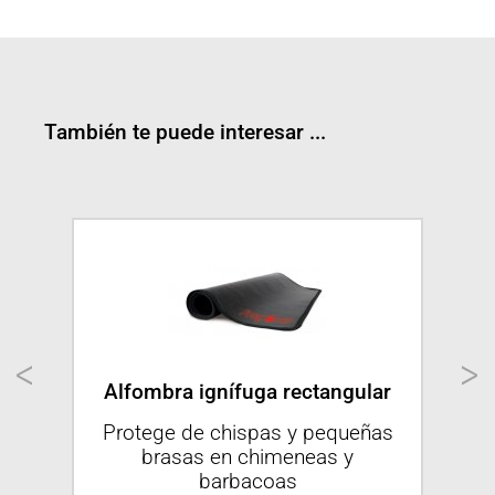
También te puede interesar ...
Alfombra ignífuga rectangular
mpio
Protege de chispas y pequeñas
Acc
brasas en chimeneas y
c
barbacoas