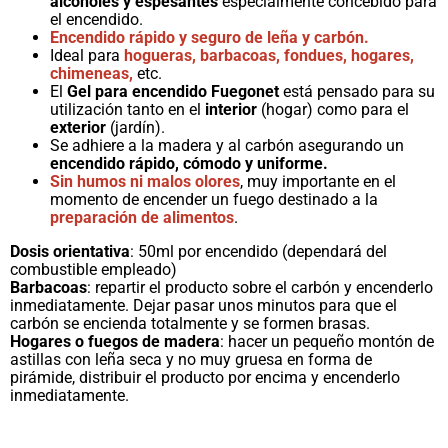
alcoholes y espesantes
especialmente concebido para
el encendido.
Encendido rápido y seguro de leña y carbón.
Ideal para
hogueras, barbacoas, fondues, hogares,
chimeneas,
etc.
El
Gel para encendido Fuegonet
está pensado para su
utilización tanto en el
interior
(hogar) como para el
exterior
(jardín).
Se adhiere a la madera y al carbón asegurando un
encendido rápido, cómodo y uniforme.
Sin humos ni malos olores
, muy importante en el
momento de encender un fuego destinado a la
preparación de alimentos
.
Dosis orientativa
: 50ml por encendido (dependará del
combustible empleado)
Barbacoas
: repartir el producto sobre el carbón y encenderlo
inmediatamente. Dejar pasar unos minutos para que el
carbón se encienda totalmente y se formen brasas.
Hogares o fuegos de madera
: hacer un pequeño montón de
astillas con leña seca y no muy gruesa en forma de
pirámide, distribuir el producto por encima y encenderlo
inmediatamente.