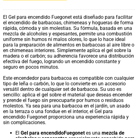
El Gel para encendido Fuegonet está diseñado para facilitar
el encendido de barbacoas, chimeneas y hogueras de forma
rápida, cómoda y sin molestias. Su fórmula, basada en una
mezcla de alcoholes y espesantes, permite una combustión
uniforme sin humos ni malos olores, lo que lo hace ideal
para la preparación de alimentos en barbacoas al aire libre o
en chimeneas interiores. Simplemente aplica el gel sobre la
madera o el carbón; su adherencia favorece una distribución
efectiva del fuego, logrando un encendido constante y
seguro en pocos minutos.
Este encendedor para barbacoa es compatible con cualquier
tipo de leña o carbón, lo que lo convierte en un accesorio
versátil dentro de cualquier set de barbacoa. Su uso es
sencillo: aplica el gel sobre el material que deseas encender
y prende el fuego sin preocuparte por humos o residuos
molestos. Ya sea para una barbacoa en el jardín, un asado
en la terraza o una fondue en el interior, el Gel para
encendido Fuegonet proporciona una experiencia rápida y
sin complicaciones.
El
Gel para encendidoFuegonet
es una
mezcla de