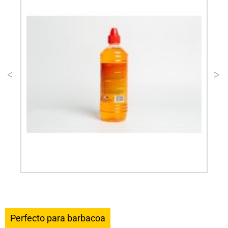
Perfecto para barbacoa