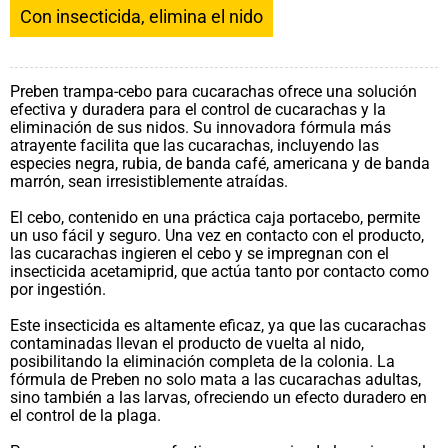
Con insecticida, elimina el nido
Preben trampa-cebo para cucarachas ofrece una solución
efectiva y duradera para el control de cucarachas y la
eliminación de sus nidos. Su innovadora fórmula más
atrayente facilita que las cucarachas, incluyendo las
especies negra, rubia, de banda café, americana y de banda
marrón, sean irresistiblemente atraídas.
El cebo, contenido en una práctica caja portacebo, permite
un uso fácil y seguro. Una vez en contacto con el producto,
las cucarachas ingieren el cebo y se impregnan con el
insecticida acetamiprid, que actúa tanto por contacto como
por ingestión.
Este insecticida es altamente eficaz, ya que las cucarachas
contaminadas llevan el producto de vuelta al nido,
posibilitando la eliminación completa de la colonia. La
fórmula de Preben no solo mata a las cucarachas adultas,
sino también a las larvas, ofreciendo un efecto duradero en
el control de la plaga.