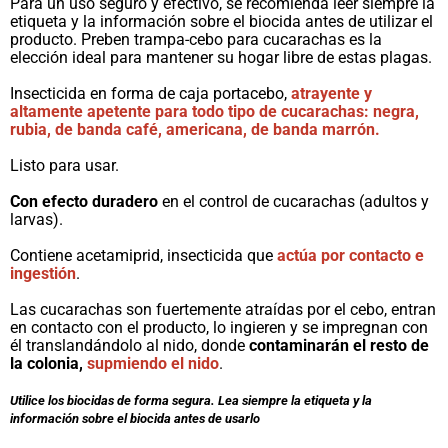
Para un uso seguro y efectivo, se recomienda leer siempre la
etiqueta y la información sobre el biocida antes de utilizar el
producto. Preben trampa-cebo para cucarachas es la
elección ideal para mantener su hogar libre de estas plagas.
Insecticida en forma de caja portacebo,
atrayente y
altamente apetente para todo tipo de cucarachas: negra,
rubia, de banda café, americana, de banda marrón.
Listo para usar.
Con efecto duradero
en el control de cucarachas (adultos y
larvas).
Contiene acetamiprid, insecticida que
actúa por contacto e
ingestión
.
Las cucarachas son fuertemente atraídas por el cebo, entran
en contacto con el producto, lo ingieren y se impregnan con
él translandándolo al nido, donde
contaminarán el resto de
la colonia,
supmiendo el nido
.
Utilice los biocidas de forma segura. Lea siempre la etiqueta y la
información sobre el biocida antes de usarlo