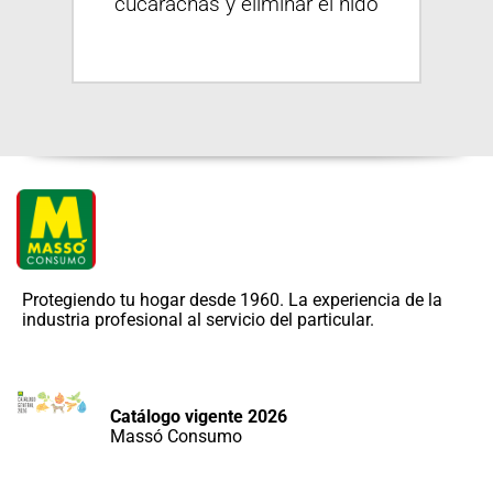
alta
cucarachas y eliminar el nido
2
s
Protegiendo tu hogar desde 1960. La experiencia de la
industria profesional al servicio del particular.
Catálogo vigente 2026
Massó Consumo