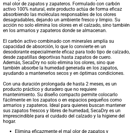
mal olor de zapatos y zapateros. Formulado con carbón
activo 100% natural, este producto actúa de forma eficaz
absorbiendo las moléculas responsables de los olores
desagradables, dejando un ambiente fresco y limpio. Su
acción no solo elimina los olores en el calzado, sino también
en los armarios y zapateros donde se almacenan.
El carbón activo combinado con minerales amplía su
capacidad de absorción, lo que lo convierte en un
desodorante especialmente eficaz para todo tipo de calzado,
desde zapatillas deportivas hasta zapatos de cuero.
Además, SecaDry no solo elimina los olores, sino que
también absorbe la humedad generada en los zapatos,
ayudando a mantenerlos secos y en óptimas condiciones.
Con una duración prolongada de hasta 2 meses, es un
producto práctico y duradero que no requiere
mantenimiento. Su diseño compacto permite colocarlo
fácilmente en los zapatos o en espacios pequeños como
armarios y zapateros. Ideal para quienes buscan mantener
sus zapatos frescos y libres de humedad, SecaDry es un
imprescindible para el cuidado del calzado y la higiene del
hogar.
Elimina eficazmente el mal olor de zapatos y