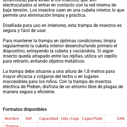
electrocutados al entrar en contacto con la red interna de
baja tensión. Los insectos caen en una cubeta interior, lo que
permite una eliminación limpia y práctica.
Diseñada para uso en interiores, esta trampa de insectos es
segura y fácil de usar.
Para mantener la trampa en óptimas condiciones, limpia
regularmente la cubeta interior desenchufando primero el
dispositivo, extrayendo la cubeta y vaciándola. Si algún
insecto queda atrapado entre las rejillas, utiliza un cepillo
para retirarlo, evitando objetos metálicos.
La trampa debe situarse a una altura de 1,8 metros para
mayor eficacia y colgarse del techo o en lugares
inaccesibles para los niños. Con la trampa de insectos
eléctrica de Preben, disfruta de un entorno libre de plagas de
manera segura y eficiente.
Formatos disponibles
Nombre
Ref.
Capacidad
Uds./Caja
Cajas/Palet
EAN
Trampa