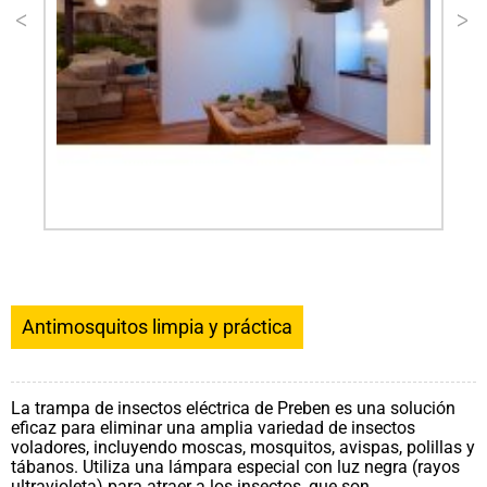
Antimosquitos limpia y práctica
La trampa de insectos eléctrica de Preben es una solución
eficaz para eliminar una amplia variedad de insectos
voladores, incluyendo moscas, mosquitos, avispas, polillas y
tábanos. Utiliza una lámpara especial con luz negra (rayos
ultravioleta) para atraer a los insectos, que son