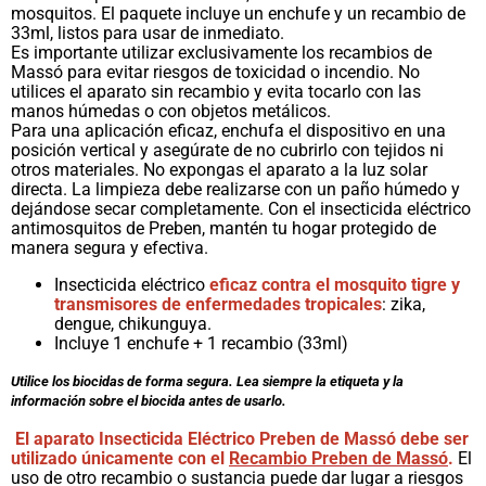
mosquitos. El paquete incluye un enchufe y un recambio de
33ml, listos para usar de inmediato.
Es importante utilizar exclusivamente los recambios de
Massó para evitar riesgos de toxicidad o incendio. No
utilices el aparato sin recambio y evita tocarlo con las
manos húmedas o con objetos metálicos.
Para una aplicación eficaz, enchufa el dispositivo en una
posición vertical y asegúrate de no cubrirlo con tejidos ni
otros materiales. No expongas el aparato a la luz solar
directa. La limpieza debe realizarse con un paño húmedo y
dejándose secar completamente. Con el insecticida eléctrico
antimosquitos de Preben, mantén tu hogar protegido de
manera segura y efectiva.
Insecticida eléctrico
eficaz contra el mosquito tigre y
transmisores de enfermedades tropicales
: zika,
dengue, chikunguya.
Incluye 1 enchufe + 1 recambio (33ml)
Utilice los biocidas de forma segura. Lea siempre la etiqueta y la
información sobre el biocida antes de usarlo.
El aparato Insecticida Eléctrico Preben de Massó debe ser
utilizado únicamente con el
Recambio Preben de Massó
.
El
uso de otro recambio o sustancia puede dar lugar a riesgos